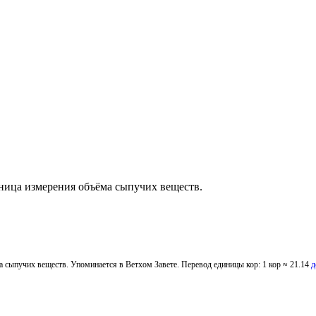
единица измерения объёма сыпучих веществ.
а сыпучих веществ. Упоминается в Ветхом Завете. Перевод единицы кор: 1 кор ≈ 21.14
д