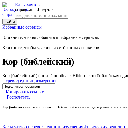
Калькулятор
справочный портал
Избранные сервисы
Кликните, чтобы добавить в избранные сервисы.
Кликните, чтобы удалить из избранных сервисов.
Кор (библейский)
Кор (библейский) (англ. Corinthians Bible ) – это библейская 
Перевод единиц измерения
Копировать ссылку
Распечатать
Кор
(библейский)
(англ.
Corinthians Bible
) – это библейская единица измерения объём
Калькулятор перевода единиц измерения физических величин