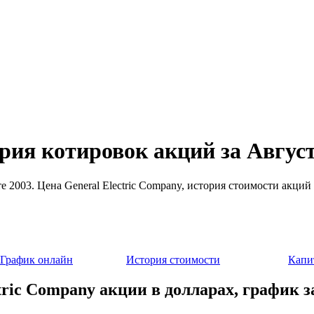
ория котировок акций за Август
сте 2003. Цена General Electric Company, история стоимости акци
График онлайн
История стоимости
Капи
tric Company акции в долларах, график з