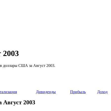
 2003
й в доллары США за Август 2003.
тализация
Дивиденды
Прибыль
Доход
а Август 2003