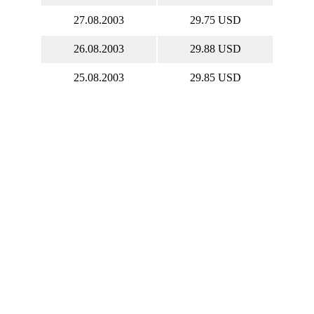
27.08.2003
29.75 USD
26.08.2003
29.88 USD
25.08.2003
29.85 USD
22.08.2003
29.88 USD
21.08.2003
30.16 USD
20.08.2003
29.45 USD
19.08.2003
29.85 USD
18.08.2003
29.8 USD
15.08.2003
28.78 USD
14.08.2003
28.55 USD
13.08.2003
28.02 USD