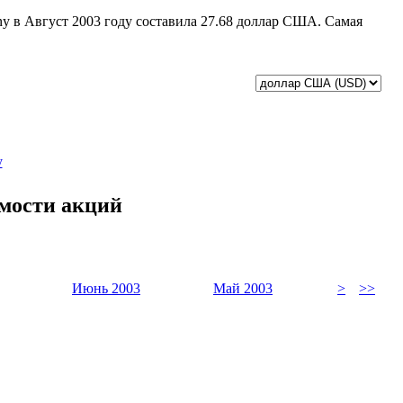
any в Август 2003 году составила 27.68 доллар США. Самая
у
имости акций
Июнь 2003
Май 2003
>
>>