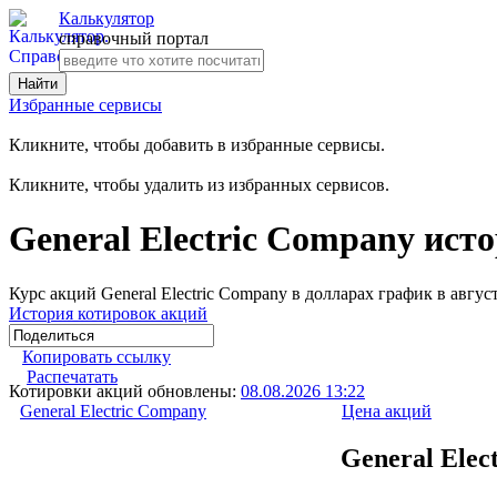
Калькулятор
справочный портал
Избранные сервисы
Кликните, чтобы добавить в избранные сервисы.
Кликните, чтобы удалить из избранных сервисов.
General Electric Company ист
Курс акций General Electric Company в долларах график в авгу
История котировок акций
Копировать ссылку
Распечатать
Котировки акций обновлены:
08.08.2026 13:22
General Electric Company
Цена акций
General Elec