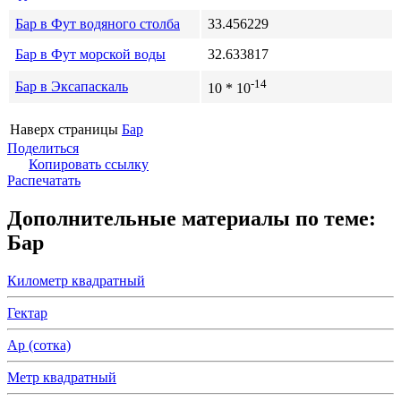
Бар в Фут водяного столба
33.456229
Бар в Фут морской воды
32.633817
-14
Бар в Эксапаскаль
10 * 10
Наверх страницы
Бар
Поделиться
Копировать ссылку
Распечатать
Дополнительные материалы по теме:
Бар
Километр квадратный
Гектар
Ар (сотка)
Метр квадратный