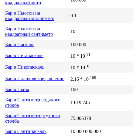
квадратный метр
Бар в Ньютон на
0.1
квадратный миллиметр
Бар в Ньютон на
10
квадратный сантиметр
Бар в Паскаль
100 000
-11
Бар в Петапаскаль
10 * 10
16
Бар в Пикопаскаль
10 * 10
-109
Бар в Планковское давление
2.16 * 10
Бар в Пьеза
100
Бар в Сантиметр водяного
1 019.745
столба
Бар в Сантиметр ртутного
75.006378
столба
Бар в Сантипаскаль
10 000 000.000