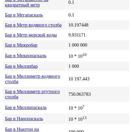
0.1
квадратный метр
Бар в Мегапаскаль
0.1
Бар в Метр водяного столба
10.197448
Бар в Метр морской воды
9.931171
Бар в Микробар
1 000 000
10
Бар в Микропаскаль
10 * 10
Бар в Миллибар
1 000
Бар в Миллиметр водяного
10 197.443
столба
Бар в Миллиметр ртутного
750.063783
столба
7
Бар в Миллипаскаль
10 * 10
13
Бар в Нанопаскаль
10 * 10
Бар в Ньютон на
100 000