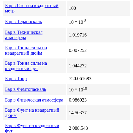
Бар в Стен на квадратный
100
метр
-8
Бар в Терапаскаль
10 * 10
Бар в Техническая
1.019716
атмосфера
Бар в Тонна силы на
0.007252
квадратный дюйм
Бар в Тонна силы на
1.044272
квадратный фут
Бар в Торр
750.061683
19
Бар в Фемтопаскаль
10 * 10
Бар в Физическая атмосфера
0.986923
Бар в Фунт на квадратный
14.50377
дюйм
Бар в Фунт на квадратный
2 088.543
фут