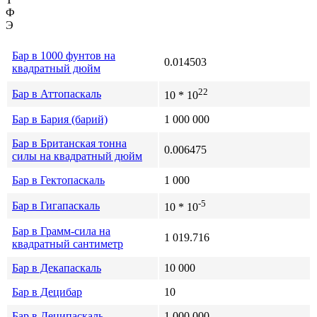
Ф
Э
Бар в 1000 фунтов на
0.014503
квадратный дюйм
22
Бар в Аттопаскаль
10 * 10
Бар в Бария (барий)
1 000 000
Бар в Британская тонна
0.006475
силы на квадратный дюйм
Бар в Гектопаскаль
1 000
-5
Бар в Гигапаскаль
10 * 10
Бар в Грамм-сила на
1 019.716
квадратный сантиметр
Бар в Декапаскаль
10 000
Бар в Децибар
10
Бар в Деципаскаль
1 000 000