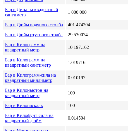
Бар в Дина на квадратный
1 000 000
сантиметр
Бар в Дюйм водяного столба
401.474204
Бар в Дюйм ртутного столба
29.530074
Бар в Килограмм на
10 197.162
квадратный метр
Бар в Килограмм на
1.019716
квадратный сантиметр
Бар в Килограмм-сила на
0.010197
квадратный миллиметр
Бар в Килоньютон на
100
квадратный метр
Бар в Килопаскаль
100
Бар в Килофунт-сила на
0.014504
квадратный дюйм
Бар в Меганьютон на