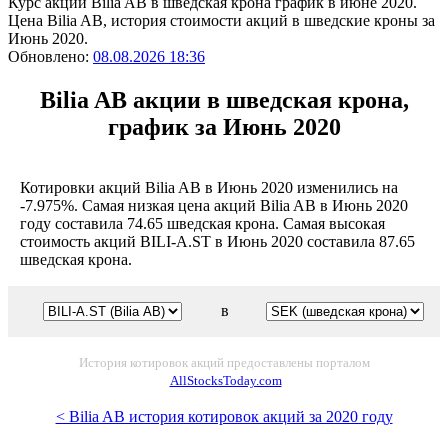
Курс акций Bilia AB в шведская крона график в июне 2020.
Цена Bilia AB, история стоимости акций в шведские кроны за
Июнь 2020.
Обновлено:
08.08.2026 18:36
Bilia AB акции в шведская крона,
график за Июнь 2020
Котировки акций Bilia AB в Июнь 2020 изменились на
-7.975%. Самая низкая цена акций Bilia AB в Июнь 2020
году составила 74.65 шведская крона. Самая высокая
стоимость акций BILI-A.ST в Июнь 2020 составила 87.65
шведская крона.
в
История котировок акций предоставлены порталом
AllStocksToday.com
< Bilia AB история котировок акций за 2020 году