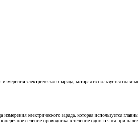
ца измерения электрического заряда, которая используется главн
ца измерения электрического заряда, которая используется главн
поперечное сечение проводника в течение одного часа при налич