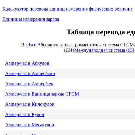
Калькулятор перевода единиц измерения физических величин
Единицы измерения заряда
Таблица перевода е
Все
Все
Абсолютная электромагнитная система СГСМ
(СИ)
Международная система (СИ
Ампер/час в Абкулон
Ампер/час в Ампер/мин
Ампер/час в Ампер/сек
Ампер/час в Единица заряда СГСМ
Ампер/час в Килокулон
Ампер/час в Кулон
Ампер/час в Мегакулон