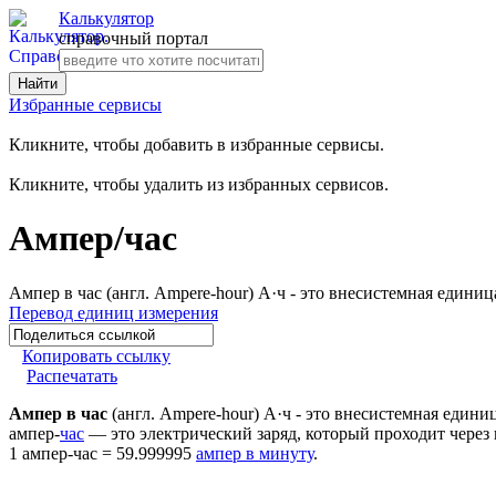
Калькулятор
справочный портал
Избранные сервисы
Кликните, чтобы добавить в избранные сервисы.
Кликните, чтобы удалить из избранных сервисов.
Ампер/час
Ампер в час (англ. Ampere-hour) А·ч - это внесистемная едини
Перевод единиц измерения
Копировать ссылку
Распечатать
Ампер в час
(англ. Ampere-hour) А·ч - это внесистемная едини
ампер-
час
— это электрический заряд, который проходит через 
1 ампер-час = 59.999995
ампер в минуту
.