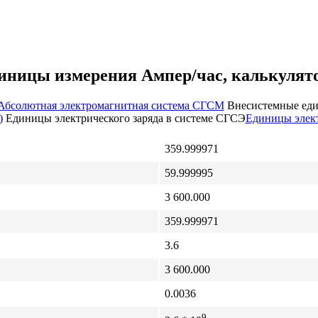
диницы измерения Ампер/час, калькулято
Абсолютная электромагнитная система СГСМ
Внесистемные ед
)
Единицы электрического заряда в системе СГСЭ
Единицы элект
359.999971
59.999995
3 600.000
359.999971
3.6
3 600.000
0.0036
9