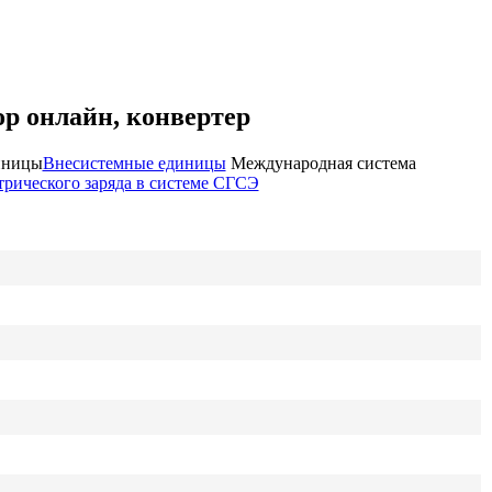
р онлайн, конвертер
иницы
Внесистемные единицы
Международная система
рического заряда в системе СГСЭ