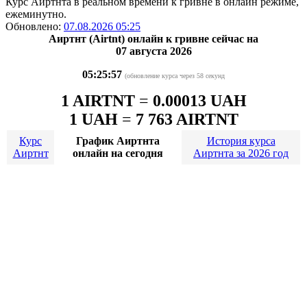
Курс Аиртнта в реальном времени к гривне в онлайн режиме,
ежеминутно.
Обновлено:
07.08.2026 05:25
Аиртнт (Airtnt) онлайн к гривне сейчас на
07 августа 2026
05:25:57
(обновление курса через 58 секунд
1 AIRTNT
=
0.00013 UAH
1 UAH
=
7 763 AIRTNT
Курс
График Аиртнта
История курса
Аиртнт
онлайн на сегодня
Аиртнта за 2026 год