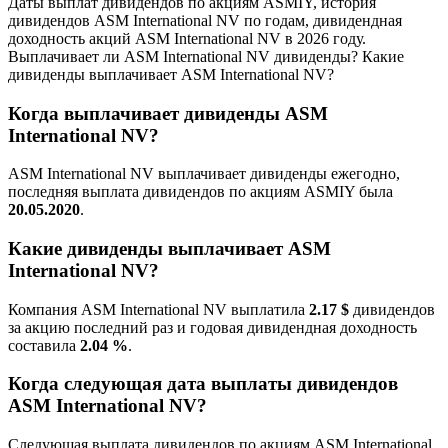
Даты выплат дивидендов по акциям ASMIY, история
дивидендов ASM International NV по годам, дивидендная
доходность акций ASM International NV в 2026 году.
Выплачивает ли ASM International NV дивиденды? Какие
дивиденды выплачивает ASM International NV?
Когда выплачивает дивиденды ASM
International NV?
ASM International NV выплачивает дивиденды ежегодно,
последняя выплата дивидендов по акциям ASMIY была
20.05.2020
.
Какие дивиденды выплачивает ASM
International NV?
Компания ASM International NV выплатила
2.17 $
дивидендов
за акцию последний раз и годовая дивидендная доходность
составила
2.04 %
.
Когда следующая дата выплаты дивидендов
ASM International NV?
Следующая выплата дивидендов по акциям ASM International