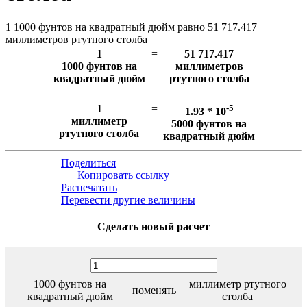
1 1000 фунтов на квадратный дюйм равно 51 717.417
миллиметров ртутного столба
1
=
51 717.417
1000 фунтов на
миллиметров
квадратный дюйм
ртутного столба
1
=
-5
1.93 * 10
миллиметр
5000 фунтов на
ртутного столба
квадратный дюйм
Поделиться
Копировать ссылку
Распечатать
Перевести другие величины
Сделать новый расчет
1000 фунтов на
миллиметр ртутного
поменять
квадратный дюйм
столба