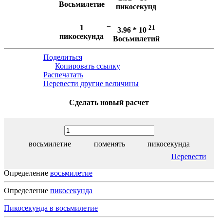
Восьмилетие
пикосекунд
1
=
-21
3.96 * 10
пикосекунда
Восьмилетий
Поделиться
Копировать ссылку
Распечатать
Перевести другие величины
Сделать новый расчет
восьмилетие
поменять
пикосекунда
Перевести
Определение
восьмилетие
Определение
пикосекунда
Пикосекунда в восьмилетие