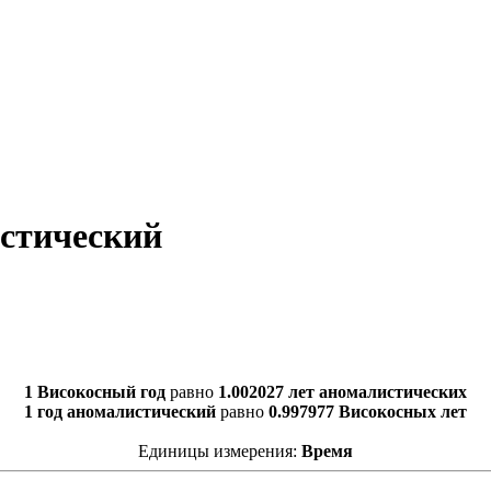
истический
1 Високосный год
равно
1.002027 лет аномалистических
1 год аномалистический
равно
0.997977 Високосных лет
Единицы измерения:
Время