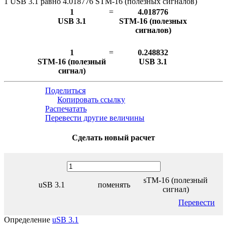
1 USB 3.1 равно 4.018776 STM-16 (полезных сигналов)
1
=
4.018776
USB 3.1
STM-16 (полезных
сигналов)
1
=
0.248832
STM-16 (полезный
USB 3.1
сигнал)
Поделиться
Копировать ссылку
Распечатать
Перевести другие величины
Сделать новый расчет
sTM-16 (полезный
uSB 3.1
поменять
сигнал)
Перевести
Определение
uSB 3.1