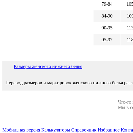
79-84
10
84-90
10
90-95
11
95-97
11
Размеры женского нижнего белья
Перевод размеров и маркировок женского нижнего белья разл
Что-то
Мы в с
Мобильная версия
Калькуляторы
Справочник
Избранное
Конт