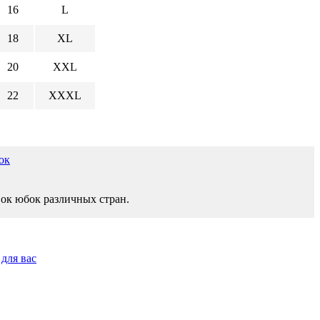
16
L
18
XL
20
XXL
22
XXXL
ок
ок юбок различных стран.
для вас