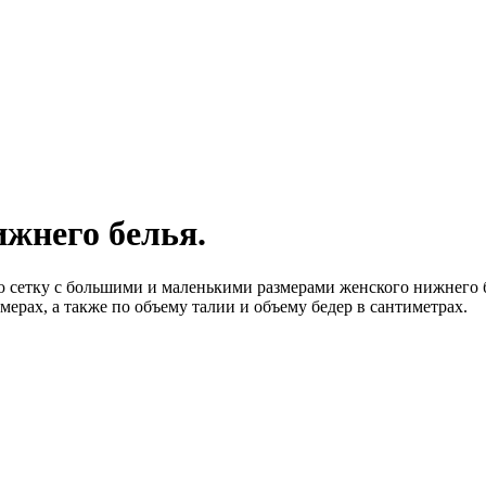
ижнего белья.
 сетку с большими и маленькими размерами женского нижнего бе
рах, а также по объему талии и объему бедер в сантиметрах.