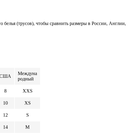
белья (трусов), чтобы сравнить размеры в России, Англии,
Междуна
США
родный
8
XXS
10
XS
12
S
14
M