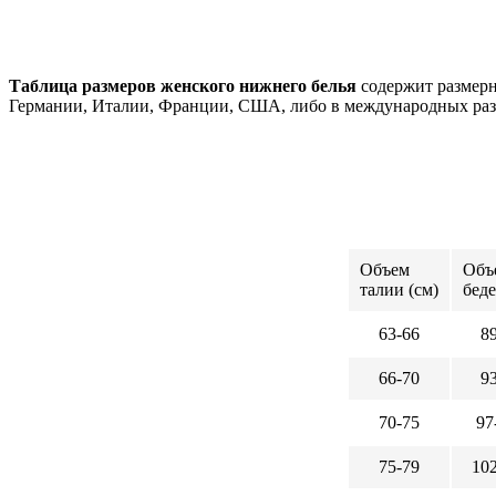
Таблица размеров женского нижнего белья
содержит размерн
Германии, Италии, Франции, США, либо в международных разме
Объем
Объ
талии (см)
беде
63-66
8
66-70
9
70-75
97
75-79
10