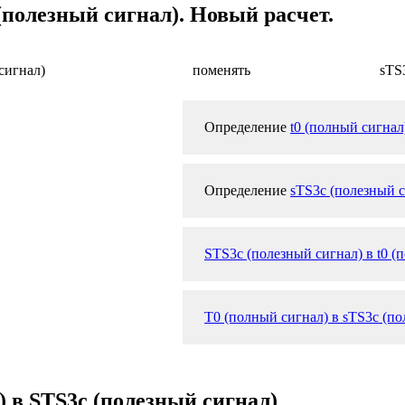
(полезный сигнал). Новый расчет.
сигнал)
поменять
sTS
Определение
t0 (полный сигнал
Определение
sTS3c (полезный 
STS3c (полезный сигнал) в t0 (
T0 (полный сигнал) в sTS3c (по
) в STS3c (полезный сигнал)