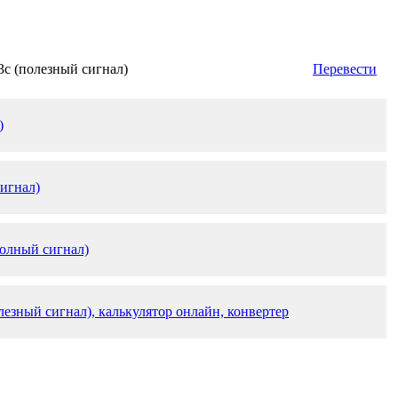
3c (полезный сигнал)
Перевести
)
сигнал)
полный сигнал)
лезный сигнал), калькулятор онлайн, конвертер