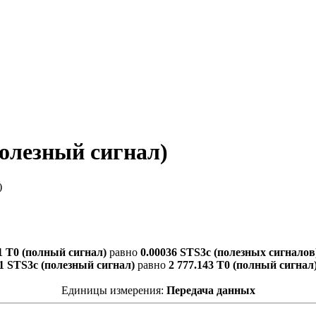
полезный сигнал)
)
1 T0 (полный сигнал)
равно
0.00036 STS3c (полезных сигналов
1 STS3c (полезный сигнал)
равно
2 777.143 T0 (полный сигнал
Единицы измерения:
Передача данных