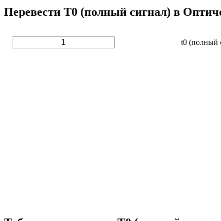
Перевести T0 (полный сигнал) в Оптич
t0 (полный 