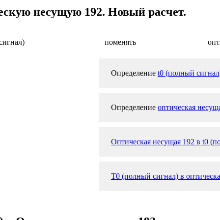
ескую несущую 192. Новый расчет.
сигнал)
поменять
опт
Определение
t0 (полный сигнал
Определение
оптическая несущ
Оптическая несущая 192 в t0 (п
T0 (полный сигнал) в оптическа