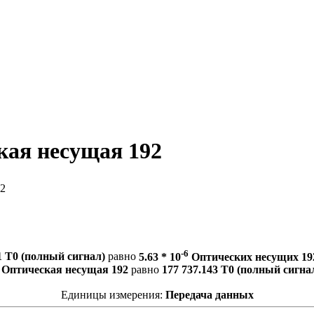
кая несущая 192
2
-6
1 T0 (полный сигнал)
равно
5.63 * 10
Оптических несущих 19
 Оптическая несущая 192
равно
177 737.143 T0 (полный сигна
Единицы измерения:
Передача данных