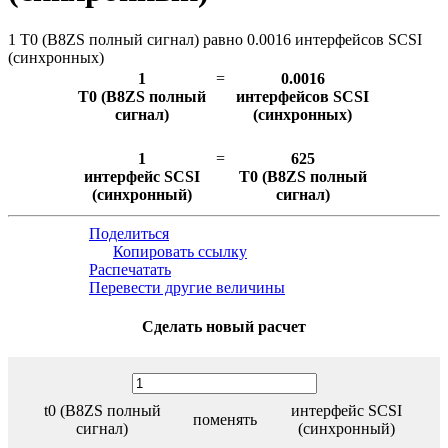
1 T0 (B8ZS полный сигнал) равно 0.0016 интерфейсов SCSI
(синхронных)
1
=
0.0016
T0 (B8ZS полный
интерфейсов SCSI
сигнал)
(синхронных)
1
=
625
интерфейс SCSI
T0 (B8ZS полный
(синхронный)
сигнал)
Поделиться
Копировать ссылку
Распечатать
Перевести другие величины
Сделать новый расчет
t0 (B8ZS полный
интерфейс SCSI
поменять
сигнал)
(синхронный)