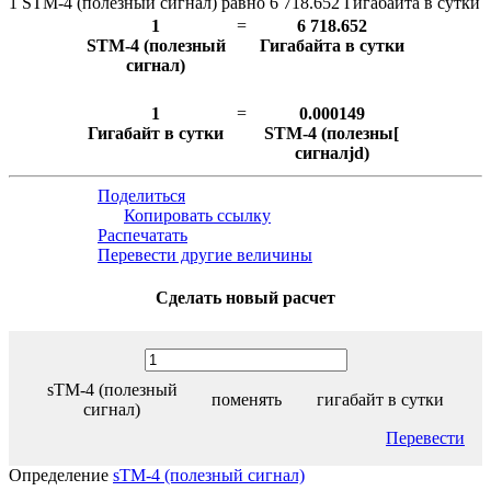
1 STM-4 (полезный сигнал) равно 6 718.652 Гигабайта в сутки
1
=
6 718.652
STM-4 (полезный
Гигабайта в сутки
сигнал)
1
=
0.000149
Гигабайт в сутки
STM-4 (полезны[
сигналjd)
Поделиться
Копировать ссылку
Распечатать
Перевести другие величины
Сделать новый расчет
sTM-4 (полезный
поменять
гигабайт в сутки
сигнал)
Перевести
Определение
sTM-4 (полезный сигнал)