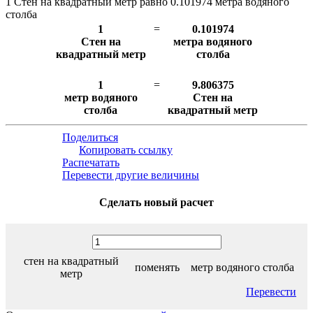
1 Стен на квадратный метр равно 0.101974 метра водяного
столба
1
=
0.101974
Стен на
метра водяного
квадратный метр
столба
1
=
9.806375
метр водяного
Стен на
столба
квадратный метр
Поделиться
Копировать ссылку
Распечатать
Перевести другие величины
Сделать новый расчет
стен на квадратный
поменять
метр водяного столба
метр
Перевести