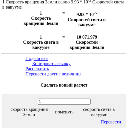
-5
1 Скорость вращения Земли равно 9.93 * 10
Скоростей света
в вакууме
1
=
-5
9.93 * 10
Скорость
Скоростей света в
вращения Земли
вакууме
1
=
10 071.979
Скорость света в
Скоростей
вакууме
вращения Земли
Поделиться
Копировать ссылку
Распечатать
Перевести другие величины
Сделать новый расчет
скорость вращения
скорость света в
поменять
Земли
вакууме
Перевести