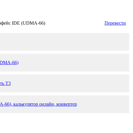
рфейс IDE (UDMA-66)
Перевести
UDMA-66)
ть T3
-66), калькулятор онлайн, конвертер