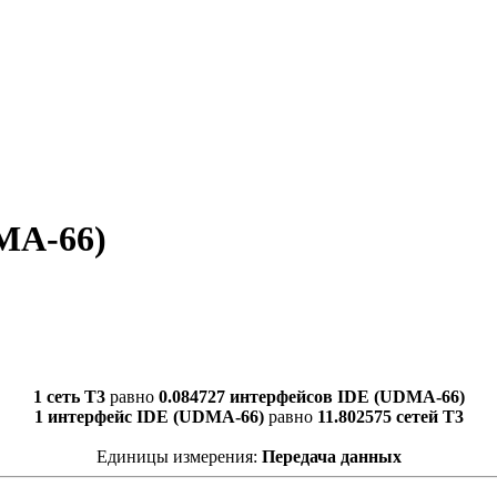
MA-66)
1 сеть T3
равно
0.084727 интерфейсов IDE (UDMA-66)
1 интерфейс IDE (UDMA-66)
равно
11.802575 сетей T3
Единицы измерения:
Передача данных