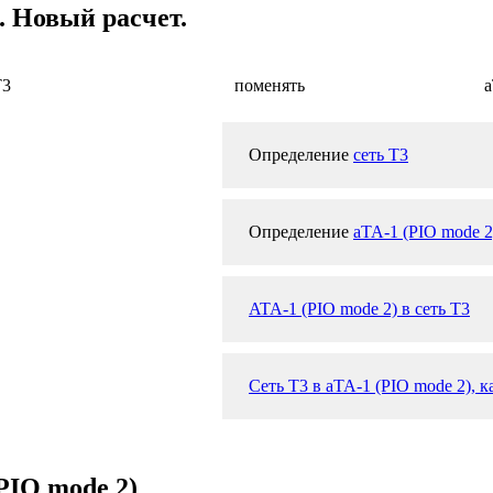
. Новый расчет.
T3
поменять
a
Определение
сеть T3
Определение
aTA-1 (PIO mode 2
ATA-1 (PIO mode 2) в сеть T3
Сеть T3 в aTA-1 (PIO mode 2), 
PIO mode 2)