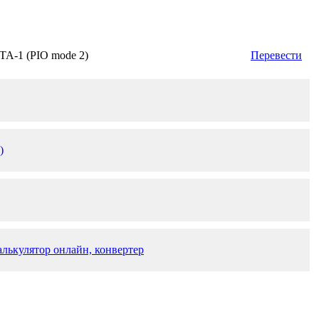
TA-1 (PIO mode 2)
Перевести
)
калькулятор онлайн, конвертер