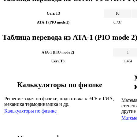
Сеть T3
10
ATA-1 (PIO mode 2)
6.737
Таблица перевода из ATA-1 (PIO mode 2)
ATA-1 (PIO mode 2)
1
Сеть T3
1.484
Калькуляторы по физике
Решение задач по физике, подготовка к ЭГЕ и ГИА,
Матема
механика термодинамика и др.
степен
Калькуляторы по физике
другие
Матема