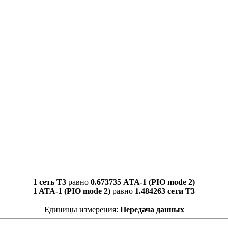
1 сеть T3
равно
0.673735 ATA-1 (PIO mode 2)
1 ATA-1 (PIO mode 2)
равно
1.484263 сети T3
Единицы измерения:
Передача данных