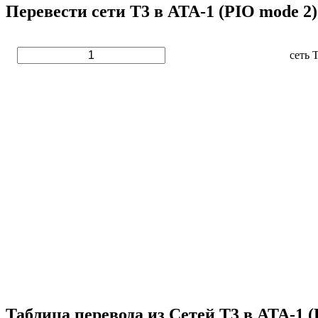
Перевести сети T3 в ATA-1 (PIO mode 2)
сеть 
Таблица перевода из Сетей T3 в ATA-1 (