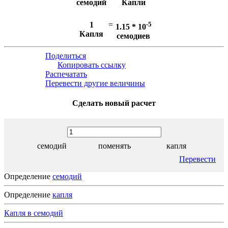
семодий
Капли
1
=
-5
1.15 * 10
Капля
семодиев
Поделиться
Копировать ссылку
Распечатать
Перевести другие величины
Сделать новый расчет
семодий
поменять
капля
Перевести
Определение
семодий
Определение
капля
Капля в семодий