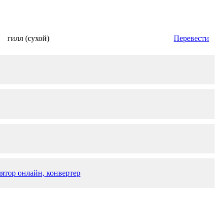
гилл (сухой)
Перевести
лятор онлайн, конвертер