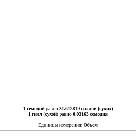
1 семодий
равно
31.615819 гиллов (сухих)
1 гилл (сухой)
равно
0.03163 семодия
Единицы измерения:
Объем