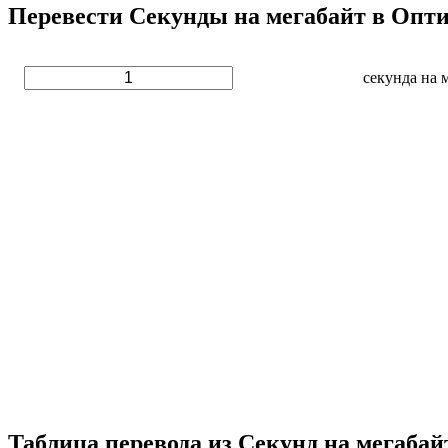
Перевести Секунды на мегабайт в Опт
секунда на 
Таблица перевода из Секунд на мегаба