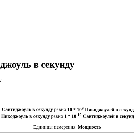
джоуль в секунду
у
9
1 Сантиджоуль в секунду
равно
10 * 10
Пикоджоулей в секунд
-10
 Пикоджоуль в секунду
равно
1 * 10
Сантиджоулей в секунд
Единицы измерения:
Мощность