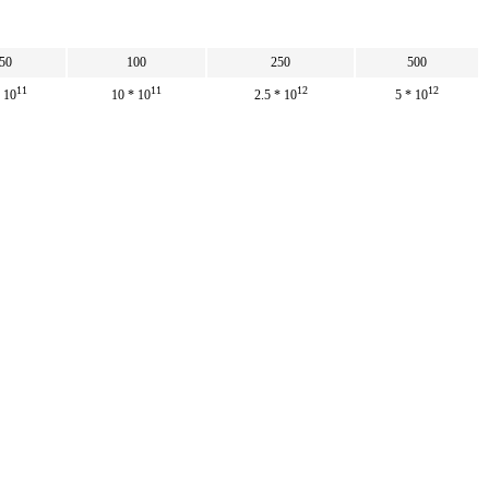
50
100
250
500
11
11
12
12
 10
10 * 10
2.5 * 10
5 * 10
11
11
12
12
 10
10 * 10
2.5 * 10
5 * 10
50
100
250
500