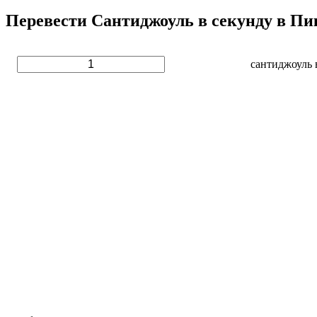
Перевести Сантиджоуль в секунду в Пик
сантиджоуль 