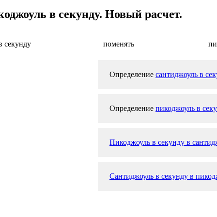
оджоуль в секунду. Новый расчет.
в секунду
поменять
пи
Определение
сантиджоуль в се
Определение
пикоджоуль в сек
Пикоджоуль в секунду в сантид
Сантиджоуль в секунду в пикодж