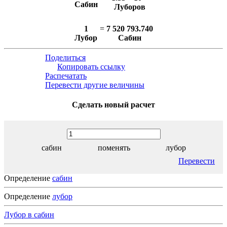
Сабин
Луборов
1
=
7 520 793.740
Лубор
Сабин
Поделиться
Копировать ссылку
Распечатать
Перевести другие величины
Сделать новый расчет
сабин
поменять
лубор
Перевести
Определение
сабин
Определение
лубор
Лубор в сабин