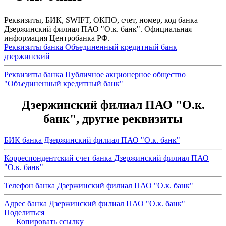
Реквизиты, БИК, SWIFT, ОКПО, счет, номер, код банка
Дзержинский филиал ПАО "О.к. банк". Официальная
информация Центробанка РФ.
Реквизиты банка Объединенный кредитный банк
дзержинский
Реквизиты банка Публичное акционерное общество
"Объединенный кредитный банк"
Дзержинский филиал ПАО "О.к.
банк", другие реквизиты
БИК банка Дзержинский филиал ПАО "О.к. банк"
Корреспондентский счет банка Дзержинский филиал ПАО
"О.к. банк"
Телефон банка Дзержинский филиал ПАО "О.к. банк"
Адрес банка Дзержинский филиал ПАО "О.к. банк"
Поделиться
Копировать ссылку