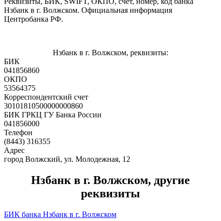
Реквизиты, БИК, SWIFT, ОКПО, счет, номер, код банка
Нзбанк в г. Волжском. Официальная информация
Центробанка РФ.
Нзбанк в г. Волжском, реквизиты:
БИК
041856860
ОКПО
53564375
Корреспондентский счет
30101810500000000860
БИК ГРКЦ ГУ Банка России
041856000
Телефон
(8443) 316355
Адрес
город Волжский, ул. Молодежная, 12
Нзбанк в г. Волжском, другие
реквизиты
БИК банка Нзбанк в г. Волжском