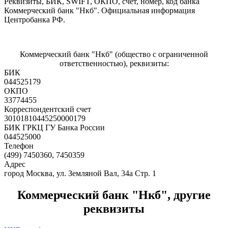
Реквизиты, БИК, SWIFT, ОКПО, счет, номер, код банка
Коммерческий банк "Нкб". Официальная информация
Центробанка РФ.
Коммерческий банк "Нкб" (общество с ограниченной
ответственностью), реквизиты:
БИК
044525179
ОКПО
33774455
Корреспондентский счет
30101810445250000179
БИК ГРКЦ ГУ Банка России
044525000
Телефон
(499) 7450360, 7450359
Адрес
город Москва, ул. Земляной Вал, 34а Стр. 1
Коммерческий банк "Нкб", другие
реквизиты