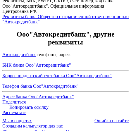
Реквизиты, БИК, SWIFT, ОКПО, счет, номер, код банка
Ооо"Автокредитбанк". Официальная информация
Центробанка РФ.
Реквизиты банка Общество с ограниченной ответственностью
"Автокредитбанк"
Ооо"Автокредитбанк", другие
реквизиты
Автокредитбанк
телефоны, адреса
БИК банка Ооо"Автокредитбанк"
Корреспондентский счет банка Ооо"Автокредитбанк"
Телефон банка Ооо"Автокредитбанк"
Адрес банка Ооо"Автокредитбанк"
Поделиться
Копировать ссылку
Распечатать
Мы в соцсетях
Ошибка на сайте
Создадим калькулятор для вас