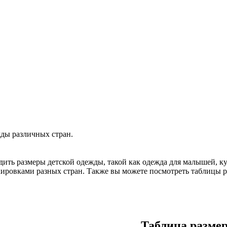
ды различных стран.
ить размеры детской одежды, такой как одежда для малышей, кур
кировками разных стран. Также вы можете посмотреть таблицы ра
Таблица размер