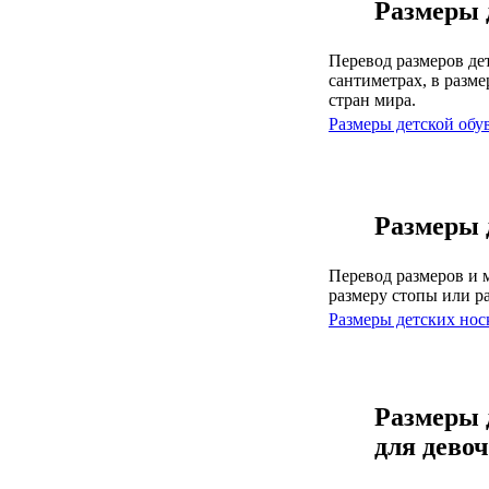
Размеры 
Перевод размеров дет
сантиметрах, в раз
стран мира.
Размеры детской обу
Размеры 
Перевод размеров и 
размеру стопы или р
Размеры детских нос
Размеры 
для дево