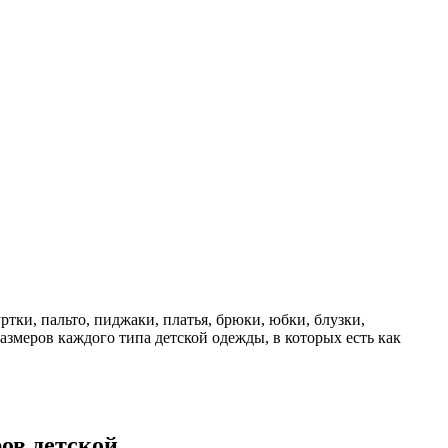
тки, пальто, пиджаки, платья, брюки, юбки, блузки,
змеров каждого типа детской одежды, в которых есть как
ов детской