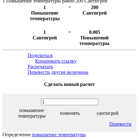
1 Повышение температуры равно 200 Сантигрей
1
=
200
Повышение
Сантигрей
температуры
1
=
0.005
Сантигрей
Повышений
температуры
Поделиться
Копировать ссылку
Распечатать
Перевести другие величины
Сделать новый расчет
повышение
поменять
сантигрей
температуры
Перевести
Определение
повышение температуры