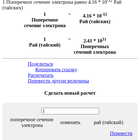
-32
1 Поперечное сечение электрона равно 4.16 * 10
Рай
(тайских)
1
=
-32
4.16 * 10
Поперечное
Рай (тайских)
сечение электрона
1
=
31
2.41 * 10
Рай (тайский)
Поперечных
сечений электрона
Поделиться
Копировать ссылку
Распечатать
Перевести другие величины
Сделать новый расчет
поперечное сечение
поменять
рай (тайский)
электрона
Перевести