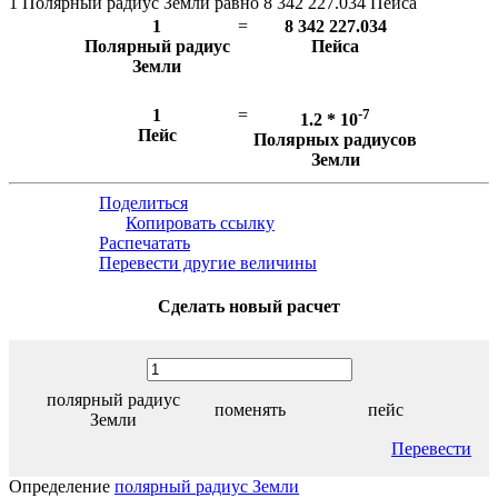
1 Полярный радиус Земли равно 8 342 227.034 Пейса
1
=
8 342 227.034
Полярный радиус
Пейса
Земли
1
=
-7
1.2 * 10
Пейс
Полярных радиусов
Земли
Поделиться
Копировать ссылку
Распечатать
Перевести другие величины
Сделать новый расчет
полярный радиус
поменять
пейс
Земли
Перевести
Определение
полярный радиус Земли