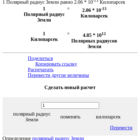
-13
1 Полярный радиус Земли равно 2.06 * 10
Килопарсек
1
=
-13
2.06 * 10
Полярный радиус
Килопарсек
Земли
1
=
12
4.85 * 10
Килопарсек
Полярных радиусов
Земли
Поделиться
Копировать ссылку
Распечатать
Перевести другие величины
Сделать новый расчет
полярный радиус
поменять
килопарсек
Земли
Перевести
Определение
полярный радиус Земли