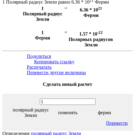
21
1 Полярный радиус Земли равно 6.36 * 10
Ферми
1
=
21
6.36 * 10
Полярный радиус
Ферми
Земли
1
=
-22
1.57 * 10
Ферми
Полярных радиусов
Земли
Поделиться
Копировать ссылку
Распечатать
Перевести другие величины
Сделать новый расчет
полярный радиус
поменять
ферми
Земли
Перевести
Определение
полярный радиус Земли