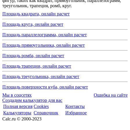
фигур, таких как квадрат, прямоугольник, параллелограмм,
треугольник, трапеция, ромб, круг.
Площадь квадрата, онлайн расчет
Площадь круга, онлайн расчет
Площадь параллелограмма, онлайн расчет
Площадь прямоугольника, онлайн расчет
Площадь ромба, онлайн расчет
Площадь трапеции, онлайн расчет
Площадь треугольника, онлайн расчет
Площадь поверхности куба, онлайн расчет
Мы в соцсетях
Ошибка на сайте
Создадим калькулятор для вас
Полная версия
Cookies
Контакты
Калькуляторы
Справочник
Избранное
Calc.ru © 2000-2023