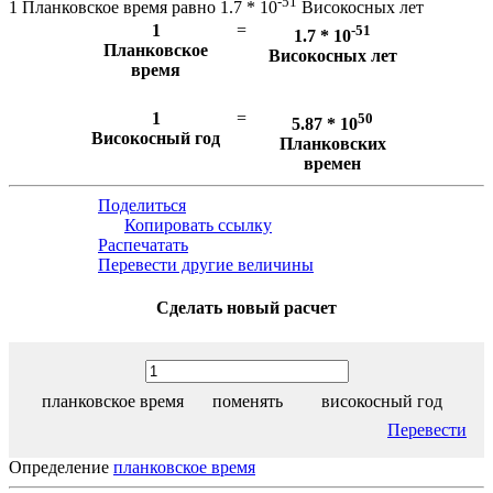
-51
1 Планковское время равно 1.7 * 10
Високосных лет
1
=
-51
1.7 * 10
Планковское
Високосных лет
время
1
=
50
5.87 * 10
Високосный год
Планковских
времен
Поделиться
Копировать ссылку
Распечатать
Перевести другие величины
Сделать новый расчет
планковское время
поменять
високосный год
Перевести
Определение
планковское время