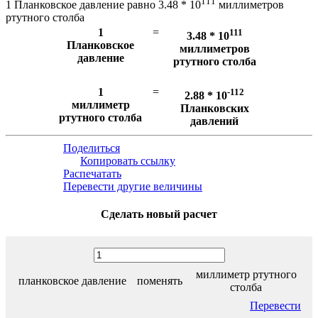
111
1 Планковское давление равно 3.48 * 10
миллиметров
ртутного столба
1
=
111
3.48 * 10
Планковское
миллиметров
давление
ртутного столба
1
=
-112
2.88 * 10
миллиметр
Планковских
ртутного столба
давлений
Поделиться
Копировать ссылку
Распечатать
Перевести другие величины
Сделать новый расчет
миллиметр ртутного
планковское давление
поменять
столба
Перевести