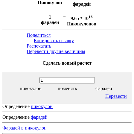
Пикокулон
фарадей
1
=
16
9.65 * 10
фарадей
Пикокулонов
Поделиться
Копировать ссылку
Распечатать
Перевести другие величины
Сделать новый расчет
пикокулон
поменять
фарадей
Перевести
Определение
пикокулон
Определение
фарадей
Фарадей в пикокулон