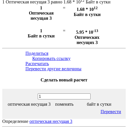
12
1 Оптическая несущая 3 равно 1.68 * 10
Байт в сутки
1
=
12
1.68 * 10
Оптическая
Байт в сутки
несущая 3
1
=
-13
5.95 * 10
Байт в сутки
Оптических
несущих 3
Поделиться
Копировать ссылку
Распечатать
Перевести другие величины
Сделать новый расчет
оптическая несущая 3
поменять
байт в сутки
Перевести
Определение
оптическая несущая 3