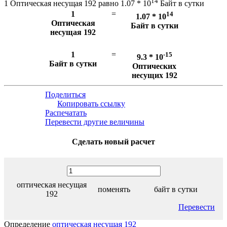
14
1 Оптическая несущая 192 равно 1.07 * 10
Байт в сутки
1
=
14
1.07 * 10
Оптическая
Байт в сутки
несущая 192
1
=
-15
9.3 * 10
Байт в сутки
Оптических
несущих 192
Поделиться
Копировать ссылку
Распечатать
Перевести другие величины
Сделать новый расчет
оптическая несущая
поменять
байт в сутки
192
Перевести
Определение
оптическая несущая 192