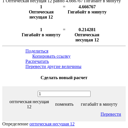
1 Оптическая несущая 12 равно 4.666767 Гигабайт в минуту
1
=
4.666767
Оптическая
Гигабайт в минуту
несущая 12
1
=
0.214281
Гигабайт в минуту
Оптическая
несущая 12
Поделиться
Копировать ссылку
Распечатать
Перевести другие величины
Сделать новый расчет
оптическая несущая
поменять
гигабайт в минуту
12
Перевести
Определение
оптическая несущая 12