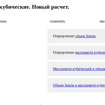
кубические. Новый расчет.
емли
поменять
ми
Определение
объем Земли
Определение
миллиметр кубич
Миллиметр кубический в объем
Объем Земли в миллиметр кубич