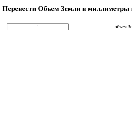
Перевести Объем Земли в миллиметры 
объем З