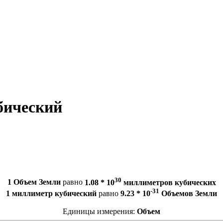
бический
30
1 Объем Земли
равно
1.08 * 10
миллиметров кубических
-31
1 миллиметр кубический
равно
9.23 * 10
Объемов Земли
Единицы измерения:
Объем