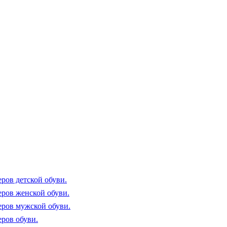
ров детской обуви.
еров женской обуви.
еров мужской обуви.
еров обуви.