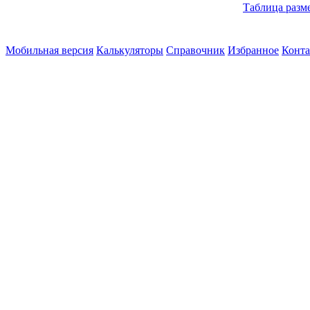
Таблица разм
Мобильная версия
Калькуляторы
Справочник
Избранное
Конт