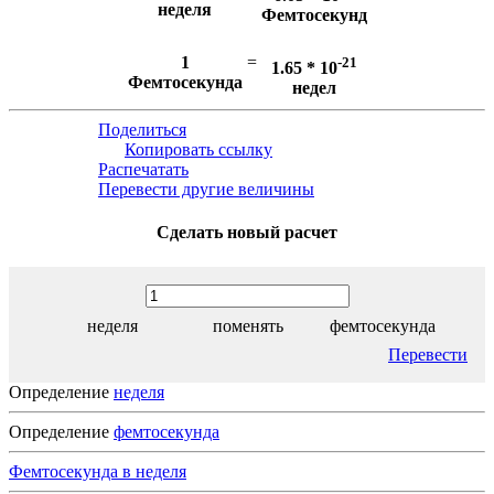
неделя
Фемтосекунд
1
=
-21
1.65 * 10
Фемтосекунда
недел
Поделиться
Копировать ссылку
Распечатать
Перевести другие величины
Сделать новый расчет
неделя
поменять
фемтосекунда
Перевести
Определение
неделя
Определение
фемтосекунда
Фемтосекунда в неделя