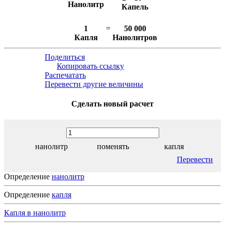
Нанолитр
Капель
1
=
50 000
Капля
Нанолитров
Поделиться
Копировать ссылку
Распечатать
Перевести другие величины
Сделать новый расчет
нанолитр
поменять
капля
Перевести
Определение
нанолитр
Определение
капля
Капля в нанолитр