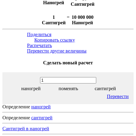
Наногрей
Сантигрей
1
=
10 000 000
Сантигрей
Наногрей
Поделиться
Копировать ссылку
Распечатать
Перевести другие величины
Сделать новый расчет
наногрей
поменять
сантигрей
Перевести
Определение
наногрей
Определение
сантигрей
Сантигрей в наногрей