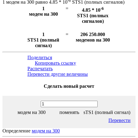
-6
1 модем на 300 равно 4.85 * 10
STS1 (полных сигналов)
1
=
-6
4.85 * 10
модем на 300
STS1 (полных
сигналов)
1
=
206 250.000
STS1 (полный
модемов на 300
сигнал)
Поделиться
Копировать ссылку
Распечатать
Перевести другие величины
Сделать новый расчет
модем на 300
поменять
sTS1 (полный сигнал)
Перевести
Определение
модем на 300