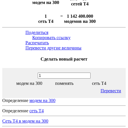
модем на 300
сетей T4
1
=
1 142 400.000
сеть T4
модемов на 300
Поделиться
Копировать ссылку
Распечатать
Перевести другие величины
Сделать новый расчет
модем на 300
поменять
сеть T4
Перевести
Определение
модем на 300
Определение
сеть T4
Сеть T4 в модем на 300