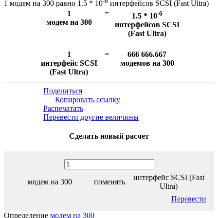
-6
1 модем на 300 равно 1.5 * 10
интерфейсов SCSI (Fast Ultra)
1
=
-6
1.5 * 10
модем на 300
интерфейсов SCSI
(Fast Ultra)
1
=
666 666.667
интерфейс SCSI
модемов на 300
(Fast Ultra)
Поделиться
Копировать ссылку
Распечатать
Перевести другие величины
Сделать новый расчет
интерфейс SCSI (Fast
модем на 300
поменять
Ultra)
Перевести
Определение
модем на 300